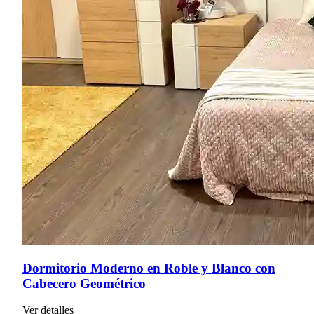
Dormitorio Moderno en Roble y Blanco con
Cabecero Geométrico
Ver detalles