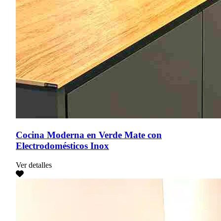
Cocina Moderna en Verde Mate con
Electrodomésticos Inox
Ver detalles