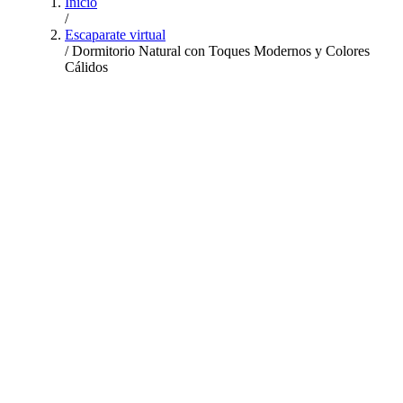
Inicio
/
Escaparate virtual
/
Dormitorio Natural con Toques Modernos y Colores
Cálidos