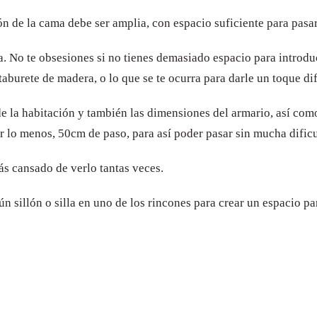
ión de la cama debe ser amplia, con espacio suficiente para pa
a. No te obsesiones si no tienes demasiado espacio para introdu
taburete de madera, o lo que se te ocurra para darle un toque d
e la habitación y también las dimensiones del armario, así como 
r lo menos, 50cm de paso, para así poder pasar sin mucha dificu
ás cansado de verlo tantas veces.
 sillón o silla en uno de los rincones para crear un espacio pa