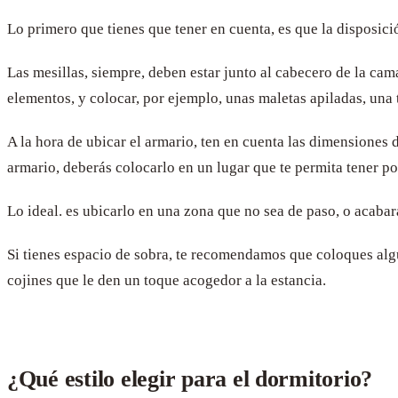
Lo primero que tienes que tener en cuenta, es que la disposic
Las mesillas, siempre, deben estar junto al cabecero de la cam
elementos, y colocar, por ejemplo, unas maletas apiladas, una 
A la hora de ubicar el armario, ten en cuenta las dimensiones d
armario, deberás colocarlo en un lugar que te permita tener po
Lo ideal. es ubicarlo en una zona que no sea de paso, o acabar
Si tienes espacio de sobra, te recomendamos que coloques algún
cojines que le den un toque acogedor a la estancia.
¿Qué estilo elegir para el dormitorio?