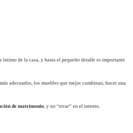
s íntimo de la casa, y hasta el pequeño detalle es importante
es más adecuados, los muebles que mejor combinan, hacer una
ación de matrimonio
, y no “errar” en el intento.