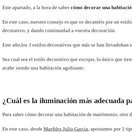
Este apartado, a la hora de saber
cómo decorar una habitaci
En este caso, nuestro consejo es que os decantéis por un estil
decorativo, y dando continuidad a vuestra decoración.
Este año,
los 3 estilos decorativos que más se han llevado
han s
Sea cual sea el estilo decorativo que escojas, lo único que ti
acabe siendo una habitación agobiante.
¿Cuál es la iluminación más adecuada p
Para saber cómo decorar una habitación de matrimonio, otro de
En este caso, desde
Muebles Julio Garcia
, apostamos por 2 ti