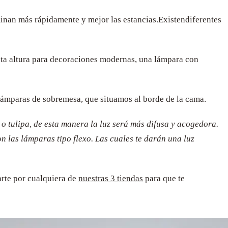
minan más rápidamente y mejor las estancias.
Existen
diferentes
inta altura para decoraciones modernas, una lámpara con
r lámparas de sobremesa, que situamos al borde de la cama.
 tulipa, de esta manera la luz será más difusa y acogedora.
n las lámparas tipo flexo. Las cuales te darán una luz
arte por cualquiera de
nuestras 3 tiendas
para que te