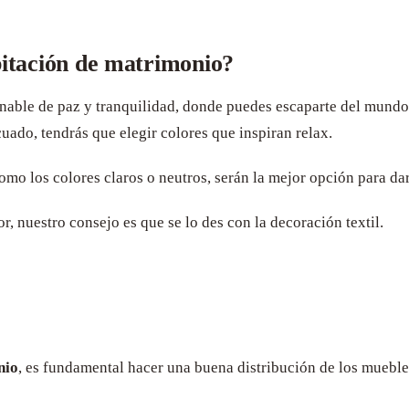
bitación de matrimonio?
ble de paz y tranquilidad, donde puedes escaparte del mundo, y 
cuado, tendrás que elegir colores que inspiran relax.
omo los colores claros o neutros, serán la mejor opción para dar
r, nuestro consejo es que se lo des con la decoración textil.
nio
, es fundamental hacer una buena distribución de los mueble