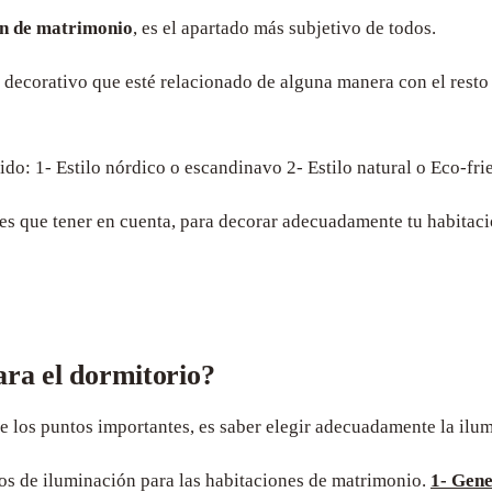
ón de matrimonio
, es el apartado más subjetivo de todos.
o decorativo que esté relacionado de alguna manera con el resto
ido:
1- Estilo nórdico o escandinavo
2- Estilo natural o Eco-fri
enes que tener en cuenta, para decorar adecuadamente tu habitac
ara el dormitorio?
 los puntos importantes, es saber elegir adecuadamente la ilum
pos de iluminación para las habitaciones de matrimonio.
1- Gene