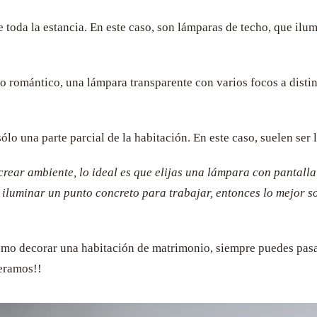
toda la estancia. En este caso, son lámparas de techo, que ilu
 o romántico, una lámpara transparente con varios focos a dist
ólo una parte parcial de la habitación. En este caso, suelen se
ar ambiente, lo ideal es que elijas una lámpara con pantalla o
iluminar un punto concreto para trabajar, entonces lo mejor so
cómo decorar una habitación de matrimonio, siempre puedes pas
peramos!!