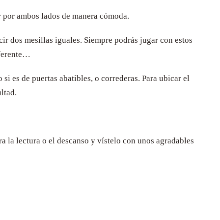
sar por ambos lados de manera cómoda.
cir dos mesillas iguales. Siempre podrás jugar con estos
iferente…
si es de puertas abatibles, o correderas. Para ubicar el
ltad.
ra la lectura o el descanso y vístelo con unos agradables