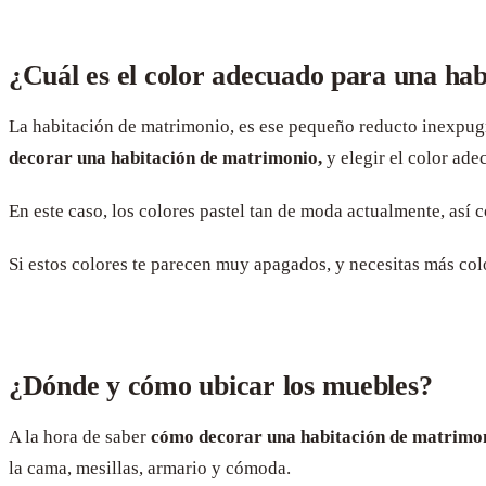
¿Cuál es el color adecuado para una ha
La habitación de matrimonio, es ese pequeño reducto inexpugna
decorar una habitación de matrimonio,
y elegir el color ade
En este caso, los colores pastel tan de moda actualmente, así c
Si estos colores te parecen muy apagados, y necesitas más colo
¿Dónde y cómo ubicar los muebles?
A la hora de saber
cómo decorar una habitación de matrimo
la cama, mesillas, armario y cómoda.