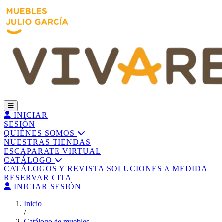
INICIAR
SESIÓN
QUIÉNES SOMOS
NUESTRAS TIENDAS
ESCAPARATE VIRTUAL
CATÁLOGO
CATÁLOGOS Y REVISTA
SOLUCIONES A MEDIDA
RESERVAR CITA
INICIAR SESIÓN
Inicio
/
Catálogo de muebles