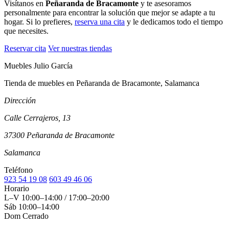
Visítanos en
Peñaranda de Bracamonte
y te asesoramos
personalmente para encontrar la solución que mejor se adapte a tu
hogar. Si lo prefieres,
reserva una cita
y le dedicamos todo el tiempo
que necesites.
Reservar cita
Ver nuestras tiendas
Muebles Julio García
Tienda de muebles en Peñaranda de Bracamonte, Salamanca
Dirección
Calle Cerrajeros, 13
37300 Peñaranda de Bracamonte
Salamanca
Teléfono
923 54 19 08
603 49 46 06
Horario
L–V
10:00–14:00 / 17:00–20:00
Sáb
10:00–14:00
Dom
Cerrado