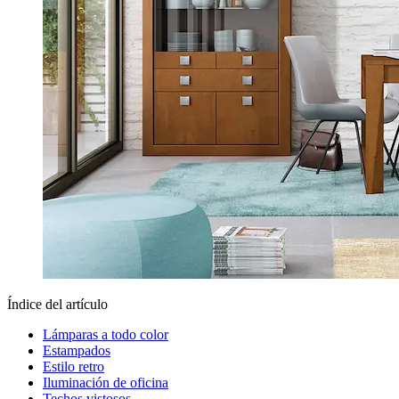
Índice del artículo
Lámparas a todo color
Estampados
Estilo retro
Iluminación de oficina
Techos vistosos