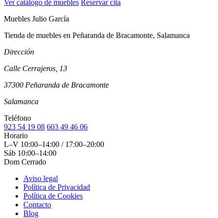
Ver catálogo de muebles
Reservar cita
Muebles Julio García
Tienda de muebles en Peñaranda de Bracamonte, Salamanca
Dirección
Calle Cerrajeros, 13
37300 Peñaranda de Bracamonte
Salamanca
Teléfono
923 54 19 08
603 49 46 06
Horario
L–V
10:00–14:00 / 17:00–20:00
Sáb
10:00–14:00
Dom
Cerrado
Aviso legal
Política de Privacidad
Política de Cookies
Contacto
Blog