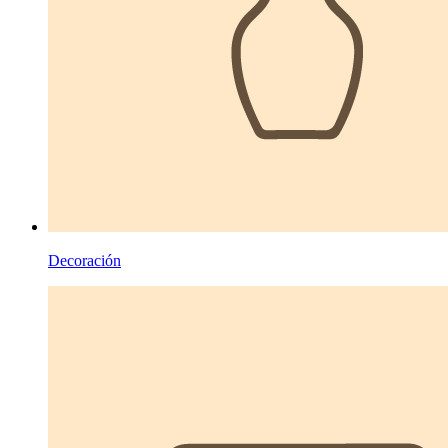
Decoración