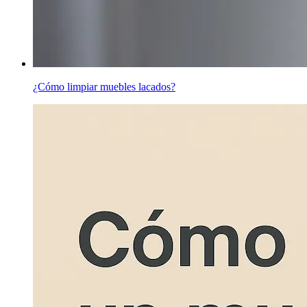
¿Cómo limpiar muebles lacados?