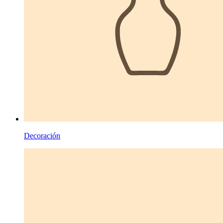
Decoración