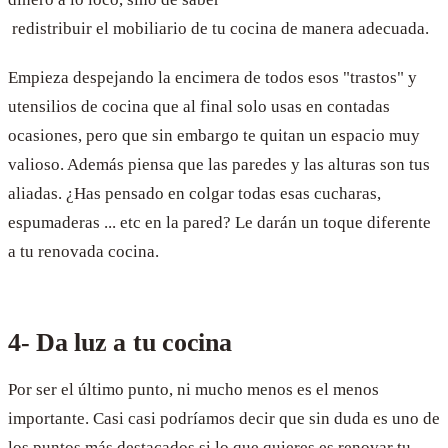
redistribuir el mobiliario de tu cocina de manera adecuada.
Empieza despejando la encimera de todos esos "trastos" y
utensilios de cocina que al final solo usas en contadas
ocasiones, pero que sin embargo te quitan un espacio muy
valioso. Además piensa que las paredes y las alturas son tus
aliadas. ¿Has pensado en colgar todas esas cucharas,
espumaderas ... etc en la pared? Le darán un toque diferente
a tu renovada cocina.
4- Da luz a tu cocina
Por ser el último punto, ni mucho menos es el menos
importante. Casi casi podríamos decir que sin duda es uno de
los puntos más destacados si lo que quieres es renovar tu