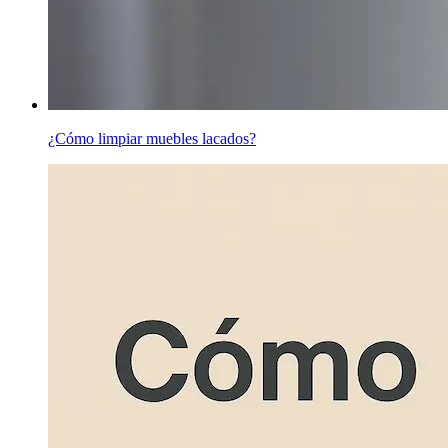
¿Cómo limpiar muebles lacados?