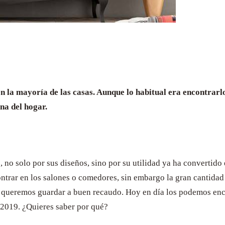
n la mayoría de las casas. Aunque lo habitual era encontrarlo
ona del hogar.
 no solo por sus diseños, sino por su utilidad ya ha convertido 
ntrar en los salones o comedores, sin embargo la gran cantida
e queremos guardar a buen recaudo. Hoy en día los podemos encon
e 2019. ¿Quieres saber por qué?