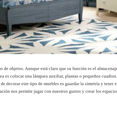
s de objetos. Aunque está claro que su función es el almacenaje
dea es colocar una lámpara auxiliar, plantas o pequeños cuadros
a de decorar este tipo de muebles es guardar la simetría y tener
ación nos permite jugar con nuestros gustos y crear los espaci