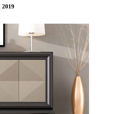
l 2019