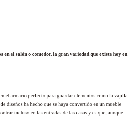
s en el salón o comedor, la gran variedad que existe hoy en
en el armario perfecto para guardar elementos como la vajilla
d de diseños ha hecho que se haya convertido en un mueble
trar incluso en las entradas de las casas y es que, aunque