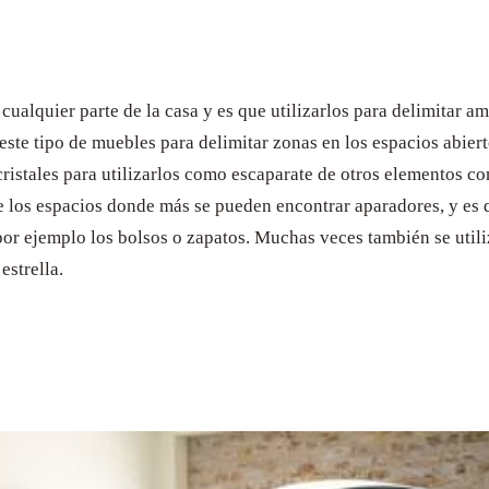
ualquier parte de la casa y es que utilizarlos para delimitar a
 este tipo de muebles para delimitar zonas en los espacios abie
istales para utilizarlos como escaparate de otros elementos com
e los espacios donde más se pueden encontrar aparadores, y es 
por ejemplo los bolsos o zapatos. Muchas veces también se utili
estrella.