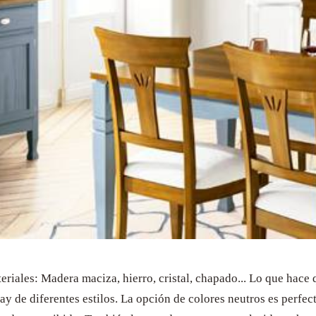
iales: Madera maciza, hierro, cristal, chapado... Lo que hace 
ay de diferentes estilos. La opción de colores neutros es perfec