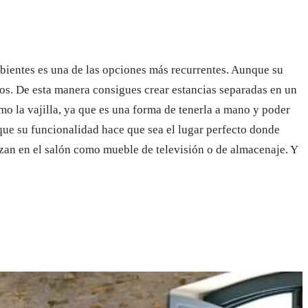
mbientes es una de las opciones más recurrentes. Aunque su
rtos. De esta manera consigues crear estancias separadas en un
o la vajilla, ya que es una forma de tenerla a mano y poder
que su funcionalidad hace que sea el lugar perfecto donde
zan en el salón como mueble de televisión o de almacenaje. Y