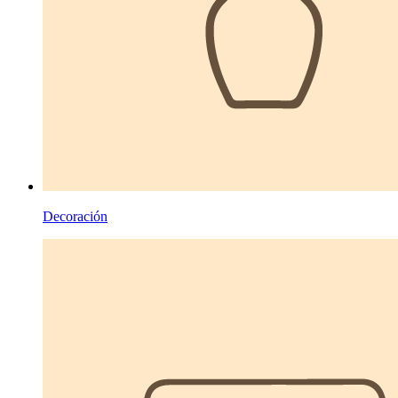
Decoración