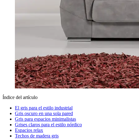
Índice del artículo
El gris para el estilo industrial
Gris oscuro en una sola pared
Gris para espacios minimalistas
Grises claros para el estilo nórdico
Espacios relax
Techos de madera gris