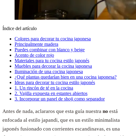
Índice del artículo
Colores para decorar tu cocina japonesa
Principalmente madera
Puedes combinar con blanco y beige
Acento de color rojo
Materiales para tu cocina estilo japonés
Muebles para decorar la cocina japonesa
Iluminación de una cocina japonesa
¿Qué plantas quedarían bien en una cocina japonesa?
Ideas para decorar tu cocina estilo japonés
1. Un rincón de té en la cocina
2. Vajilla expuesta en estantes abiertos
3. Incorporar un panel de shoji como separador
Antes de nada, aclararos que esta guía nuestra
no
está
enfocada al estilo japandi, que es un estilo minimalista
japonés fusionado con corrientes escandinavas, es una