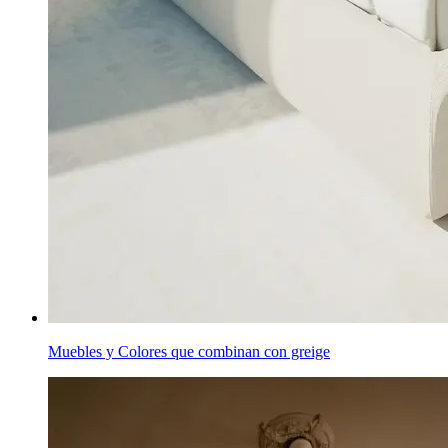
Muebles y Colores que combinan con greige