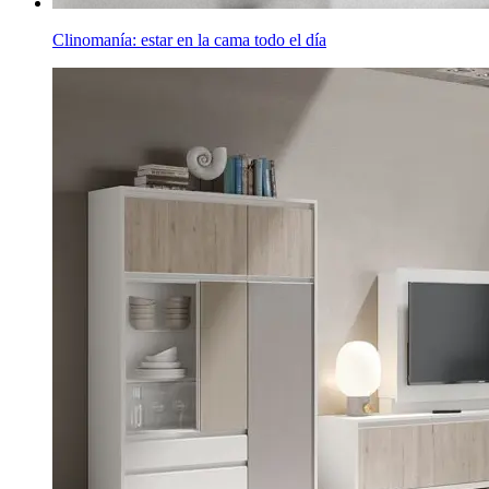
Clinomanía: estar en la cama todo el día