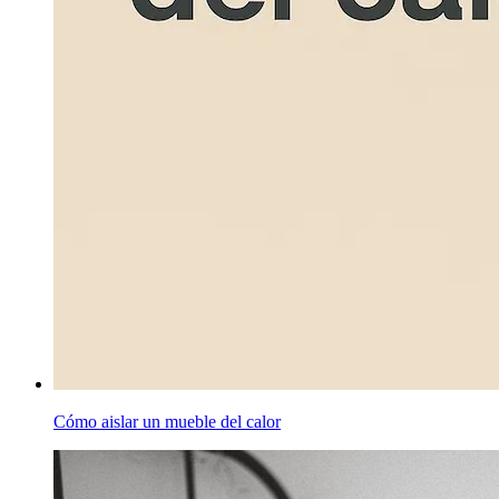
Cómo aislar un mueble del calor