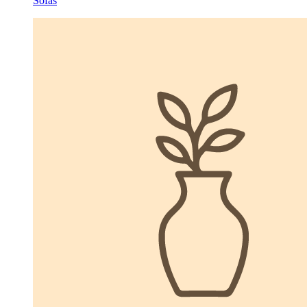
Sofás