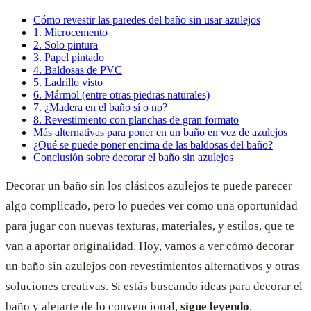
Cómo revestir las paredes del baño sin usar azulejos
1. Microcemento
2. Solo pintura
3. Papel pintado
4. Baldosas de PVC
5. Ladrillo visto
6. Mármol (entre otras piedras naturales)
7. ¿Madera en el baño sí o no?
8. Revestimiento con planchas de gran formato
Más alternativas para poner en un baño en vez de azulejos
¿Qué se puede poner encima de las baldosas del baño?
Conclusión sobre decorar el baño sin azulejos
Decorar un baño sin los clásicos azulejos te puede parecer
algo complicado, pero lo puedes ver como una oportunidad
para jugar con nuevas texturas, materiales, y estilos, que te
van a aportar originalidad. Hoy, vamos a ver cómo decorar
un baño sin azulejos con revestimientos alternativos y otras
soluciones creativas. Si estás buscando ideas para decorar el
baño y alejarte de lo convencional,
sigue leyendo
.