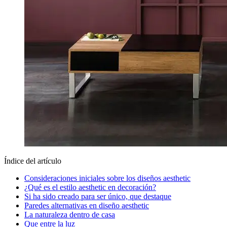
Índice del artículo
Consideraciones iniciales sobre los diseños aesthetic
¿Qué es el estilo aesthetic en decoración?
Si ha sido creado para ser único, que destaque
Paredes alternativas en diseño aesthetic
La naturaleza dentro de casa
Que entre la luz