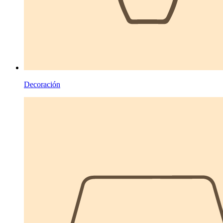
Decoración