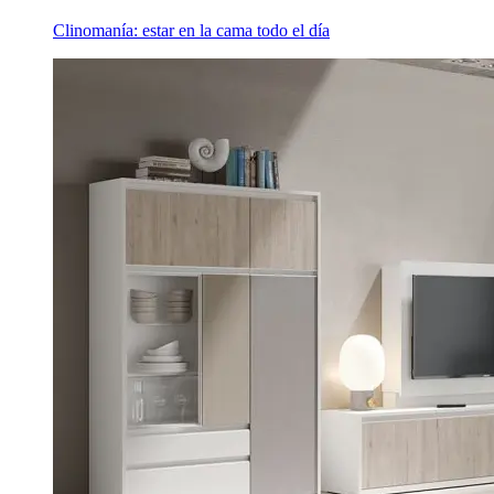
Clinomanía: estar en la cama todo el día