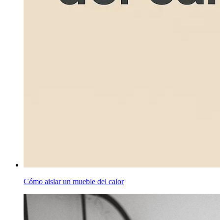
Cómo aislar un mueble del calor