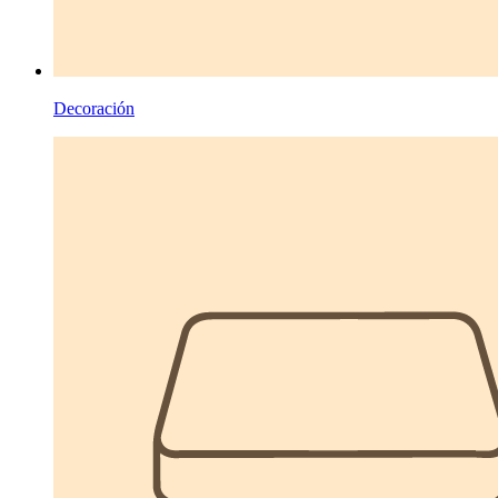
Decoración