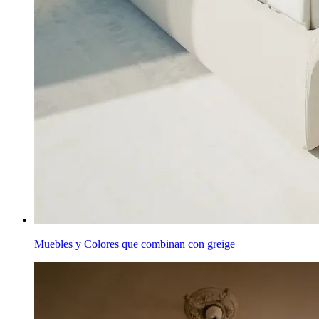
Muebles y Colores que combinan con greige