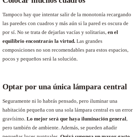
Colocar muchos cuadros
Tampoco hay que intentar salir de la monotonía recargando
las paredes con cuadros y más aún si la pared es oscura de
por sí. No se trata de dejarlas vacías y solitarias,
en el
equilibrio encontrarás la virtud.
Las grandes
composiciones no son recomendables para estos espacios,
pocos y pequeños será la solución.
Optar por una única lámpara central
Seguramente ni lo habrás pensado, pero iluminar una
habitación pequeña con una sola lámpara central es un error
gravísimo.
Lo mejor será que haya iluminación general
,
pero también de ambiente. Además, se pueden añadir
pequeñas luces puntuales.
Quizá suponga un mayor gasto