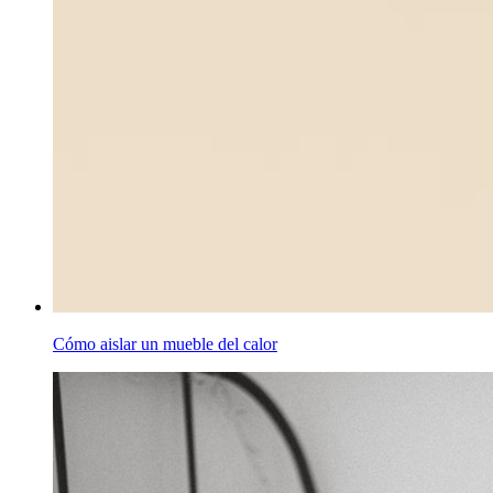
Cómo aislar un mueble del calor