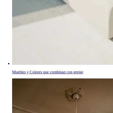
Muebles y Colores que combinan con greige