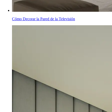
Cómo Decorar la Pared de la Televisión