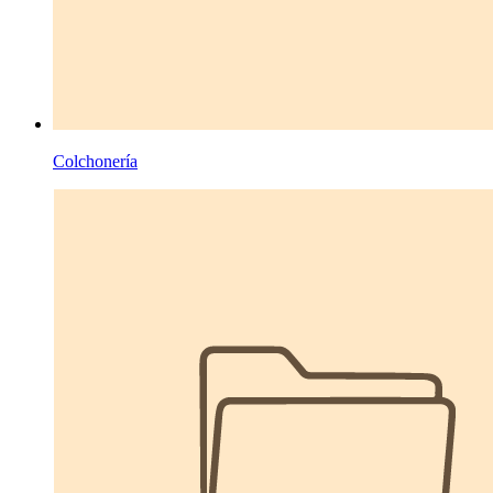
Colchonería